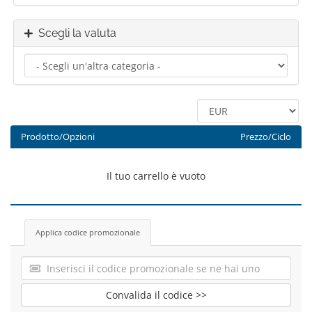
Scegli la valuta
Prodotto/Opzioni
Prezzo/Ciclo
Il tuo carrello è vuoto
Applica codice promozionale
Convalida il codice >>