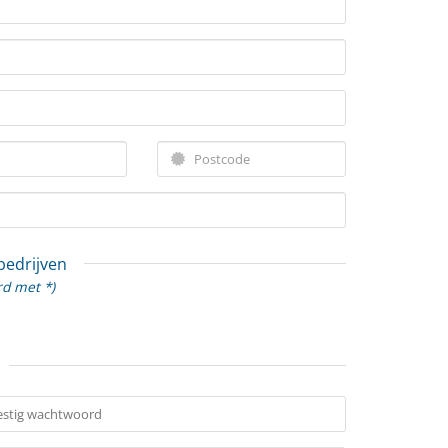
 bedrijven
rd met *)