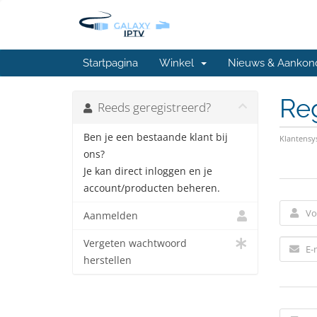
Startpagina
Winkel
Nieuws & Aankon
Reg
Reeds geregistreerd?
Ben je een bestaande klant bij
Klantens
ons?
Je kan direct inloggen en je
account/producten beheren.
Aanmelden
Vergeten wachtwoord
herstellen