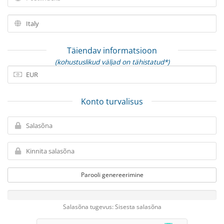
Täiendav informatsioon
(kohustuslikud väljad on tähistatud*)
Konto turvalisus
Parooli genereerimine
Salasõna tugevus: Sisesta salasõna