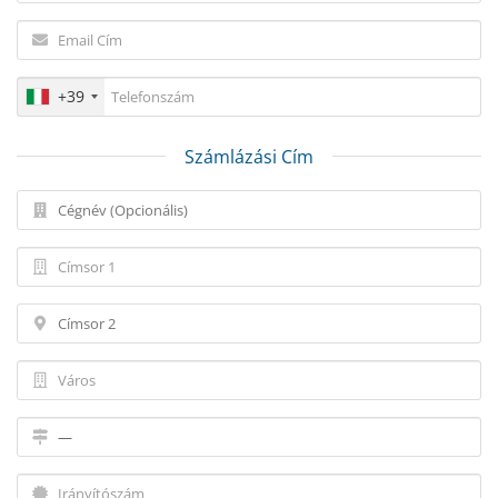
+39
Számlázási Cím