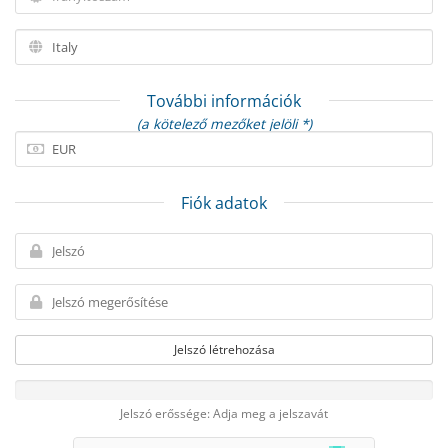
További információk
(a kötelező mezőket jelöli *)
Fiók adatok
Jelszó létrehozása
Jelszó erőssége: Adja meg a jelszavát