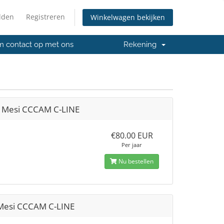
lden
Registreren
Winkelwagen bekijken
 contact op met ons
Rekening
 Mesi CCCAM C-LINE
€80.00 EUR
Per jaar
Nu bestellen
Mesi CCCAM C-LINE