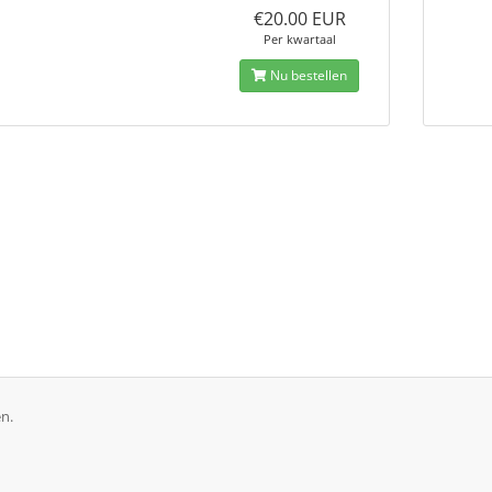
€20.00 EUR
Per kwartaal
Nu bestellen
n.