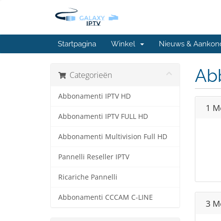
Startpagina
Winkel
Nieuws & Aankon
Ab
Categorieën
Abbonamenti IPTV HD
1 M
Abbonamenti IPTV FULL HD
Abbonamenti Multivision Full HD
Pannelli Reseller IPTV
Ricariche Pannelli
Abbonamenti CCCAM C-LINE
3 M