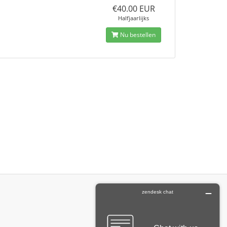
€40.00 EUR
Halfjaarlijks
Nu bestellen