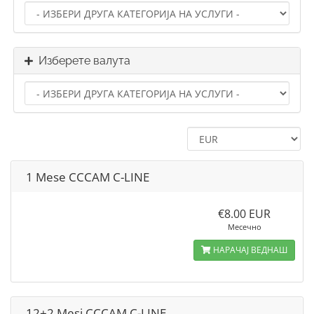
Изберете валута
1 Mese CCCAM C-LINE
€8.00 EUR
Месечно
НАРАЧАЈ ВЕДНАШ
12+2 Mesi CCCAM C-LINE