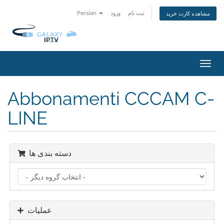
ثبت نام
ورود
Persian
مشاهده کارت خرید
تغییر
ضعیت
اوبری
Abbonamenti CCCAM C-
LINE
دسته بندی ها
عملیات