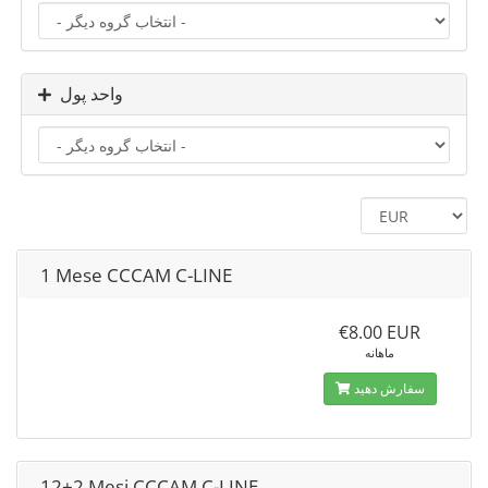
واحد پول
1 Mese CCCAM C-LINE
€8.00 EUR
ماهانه
سفارش دهید
12+2 Mesi CCCAM C-LINE