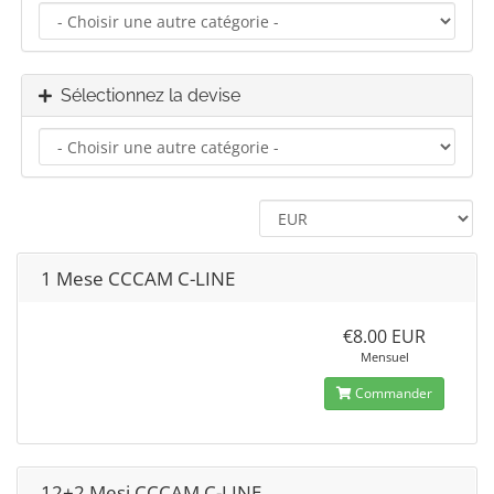
Sélectionnez la devise
1 Mese CCCAM C-LINE
€8.00 EUR
Mensuel
Commander
12+2 Mesi CCCAM C-LINE