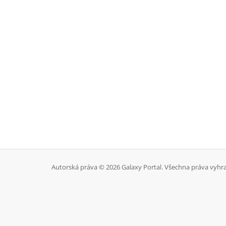
Autorská práva © 2026 Galaxy Portal. Všechna práva vyhr