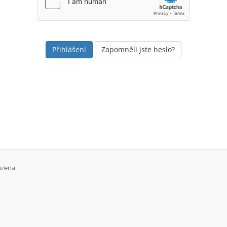
Zapomněli jste heslo?
azena.