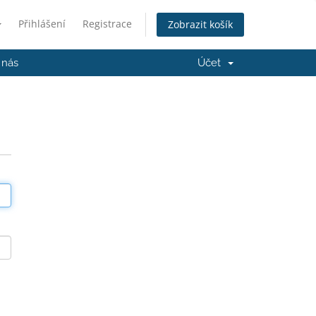
Přihlášení
Registrace
Zobrazit košík
 nás
Účet