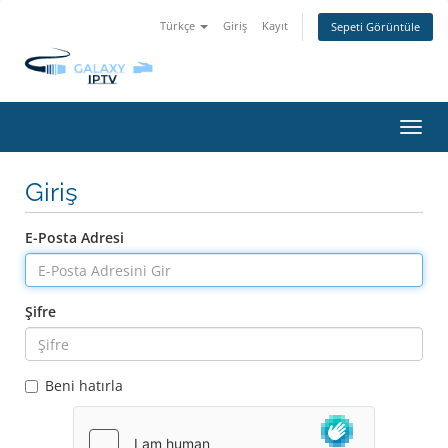
Türkçe
Giriş
Kayıt
Sepeti Görüntüle
Gezi
değiş
Giriş
E-Posta Adresi
Şifre
Beni hatırla