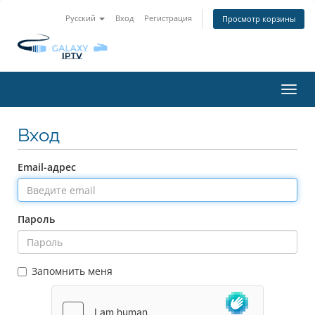
Русский
Вход
Регистрация
Просмотр корзины
Пере
нави
Вход
Email-адрес
Пароль
Запомнить меня