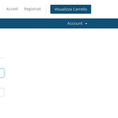
Accedi
Registrati
Visualizza Carrello
Account