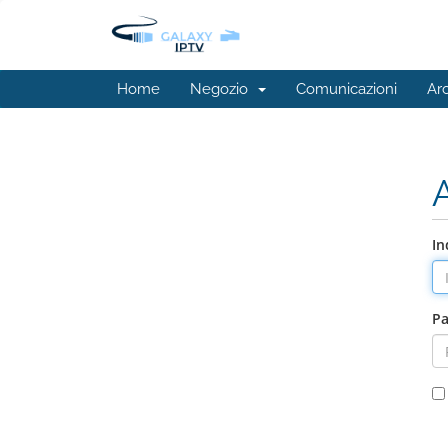
Home
Negozio
Comunicazioni
Ar
In
P