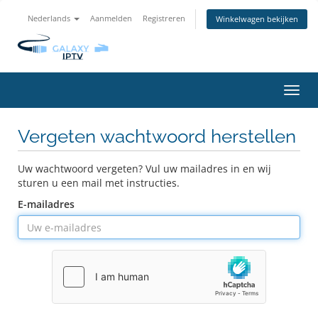
Nederlands
Aanmelden
Registreren
Winkelwagen bekijken
Navig
in-/u
Vergeten wachtwoord herstellen
Uw wachtwoord vergeten? Vul uw mailadres in en wij
sturen u een mail met instructies.
E-mailadres