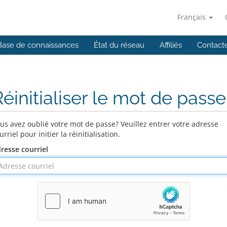
Français
Base de connaissances
État du réseau
Affiliés
Contact
éinitialiser le mot de passe
us avez oublié votre mot de passe? Veuillez entrer votre adresse
urriel pour initier la réinitialisation.
resse courriel