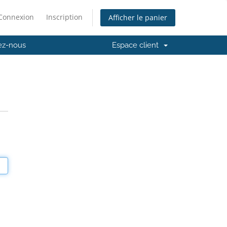
Connexion
Inscription
Afficher le panier
ez-nous
Espace client