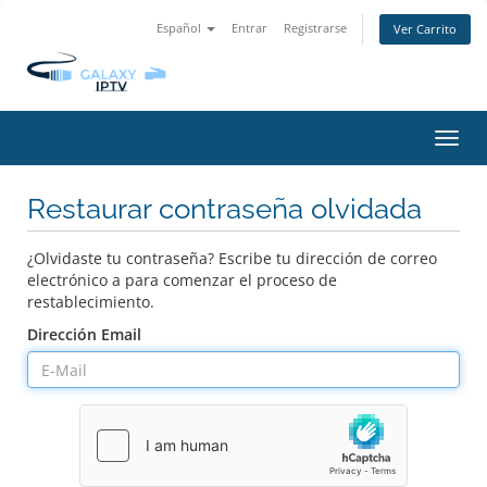
Español
Entrar
Registrarse
Ver Carrito
Alter
Nave
Restaurar contraseña olvidada
¿Olvidaste tu contraseña? Escribe tu dirección de correo
electrónico a para comenzar el proceso de
restablecimiento.
Dirección Email