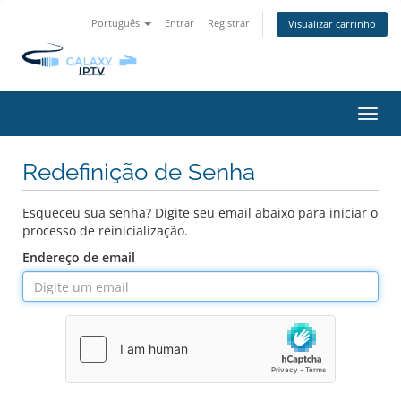
Português
Entrar
Registrar
Visualizar carrinho
Alter
nave
Redefinição de Senha
Esqueceu sua senha? Digite seu email abaixo para iniciar o
processo de reinicialização.
Endereço de email